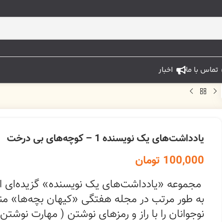
تماس با ما
اخبار
یادداشت‌های یک نویسنده 1 – کوچه‌های بی درخت
100,000
تومان
مجموعه «یادداشت‌های یک نویسنده» گزیده‌ای ا
به طور مرتب در مجله هفتگی «کیهان بچه‌ها» منت
نوجوانان را با راز و رمز‌های نوشتن ( مهارت نوشت