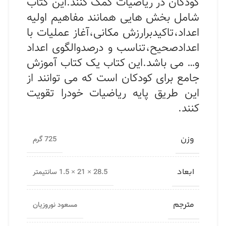
کودکان در ریاضیات کمک کنند.این کتاب
شامل بخش هایی همانند مفاهیم اولیه
اعداد،تاکیدبرارزش مکانی،آغاز عملیات با
اعدادصحیح،تناسب و درصدوالگوی اعداد
و… می باشد.این کتاب یک کتاب آموزش
جامع برای کودکان است که می توانند از
این طریق پایه ریاضیات خودرا تقویت
کنند.
وزن
725 گرم
ابعاد
28.5 × 21 × 1.5 سانتیمتر
مترجم
مسعود نوروزیان