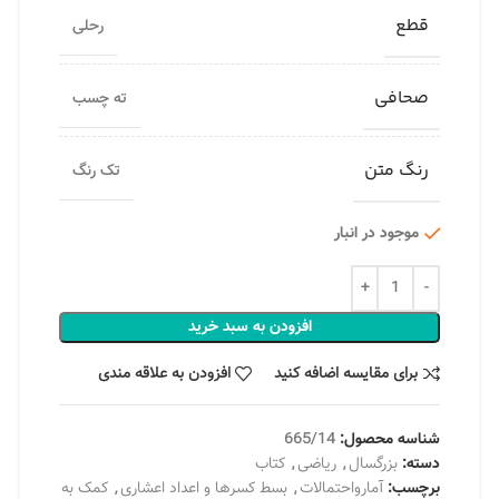
قطع
رحلی
صحافی
ته چسب
رنگ متن
تک رنگ
موجود در انبار
افزودن به سبد خرید
برای مقایسه اضافه کنید
افزودن به علاقه مندی
شناسه محصول:
665/14
دسته:
بزرگسال
,
ریاضی
,
کتاب
برچسب:
آمارواحتمالات
,
بسط کسرها و اعداد اعشاری
,
کمک به