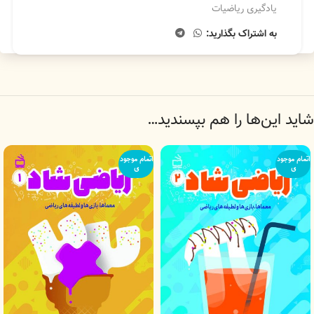
یادگیری ریاضیات
به اشتراک بگذارید:
شاید این‌ها را هم بپسندید…
اتمام موجود
اتمام موجود
ی
ی