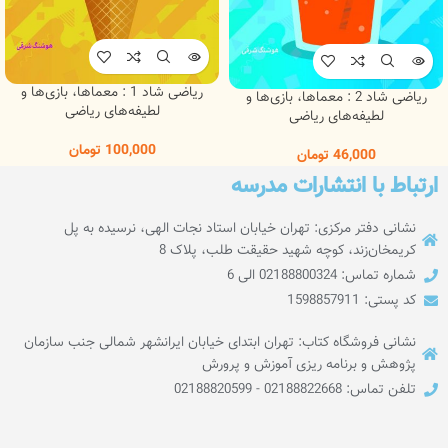
ریاضی شاد 1 : معماها، بازی‌ها و
ریاضی شاد 2 : معماها، بازی‌ها و
لطیفه‌های ریاضی
لطیفه‌های ریاضی
100,000
تومان
46,000
تومان
ارتباط با انتشارات مدرسه
نشانی دفتر مرکزی: تهران خیابان استاد نجات الهی، نرسیده به پل
کریمخان‌زند، کوچه شهید حقیقت طلب، پلاک 8
شماره تماس: 02188800324 الی 6
کد پستی: 1598857911
نشانی فروشگاه کتاب: تهران ابتدای خیابان ایرانشهر شمالی جنب سازمان
پژوهش و برنامه ریزی آموزش و پرورش
تلفن تماس: 02188822668 - 02188820599