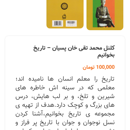
کلنل محمد تقی خان پسیان – تاریخ
بخوانیم
100,000
تومان
تاریخ را معلم انسان ها نامیده اند؛
معلمی که در سینه اش خاطره های
شیرین و تلخ، و بر لب هایش، درس
های بزرگ و کوچک دارد.هدف از تهیه ی
مجموعه ی تاریخ بخوانیم،آشنا کردن
نسل نوجوان و جوان با تاریخ پر فراز و