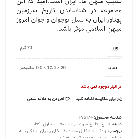
نشیب میهن ما، ایران است.امید که این
مجموعه در شناساندن تاریخ سرزمین
پهناور ایران به نسل نوجوان و جوان امروز
میهن اسلامی موثر باشد.
وزن
70 گرم
ابعاد
20 × 12.5 × 0.5 سانتیمتر
در انبار موجود نمی باشد
برای مقایسه اضافه کنید
افزودن به علاقه مندی
شناسه محصول:
1951/4
دسته:
تاریخ
,
تاریخ بخوانیم
,
دوره متوسطه اول
,
کتاب
برچسب:
زندگی نامه کلنل محمد تقی خان پسیان
,
زندگی نامه
مشاهیر ایران
,
مجموعه تاریخ بخوانیم