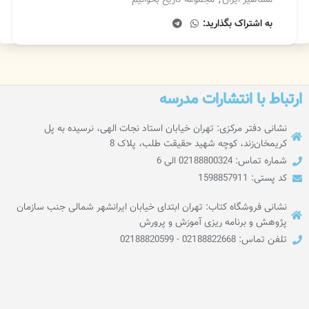
به اشتراک بگذارید:
ارتباط با انتشارات مدرسه
نشانی دفتر مرکزی: تهران خیابان استاد نجات الهی، نرسیده به پل
کریمخان‌زند، کوچه شهید حقیقت طلب، پلاک 8
شماره تماس: 02188800324 الی 6
کد پستی: 1598857911
نشانی فروشگاه کتاب: تهران ابتدای خیابان ایرانشهر شمالی جنب سازمان
پژوهش و برنامه ریزی آموزش و پرورش
تلفن تماس: 02188822668 - 02188820599