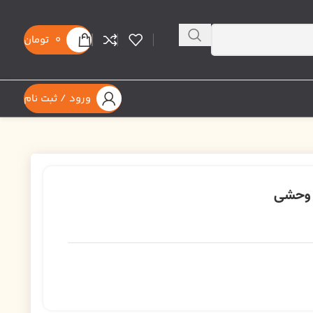
0
تومان
ورود / ثبت نام
و وحشی