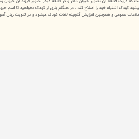
ز تعداد 12 جفت جورچین تشکیل شده است که دریک قطعه آن تصویر حیوان مادر و در قطعه دیگر تصویر ف
 کودک اشتباه خود را اصلاح کند . در هنگام بازی از کودک بخواهید تا اسم حیوانات
طلاعات عمومی و همچنین افزایش گنجینه لغات کودک میشود و در تقویت زبان آمو