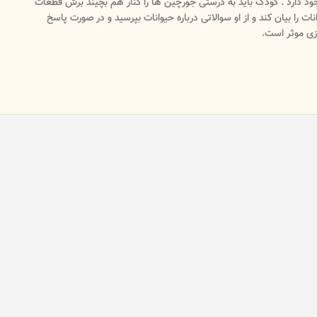
رزند آن حیوان وجود دارد . کودک باید به درستی جورچین ها را کنار هم بچیند برش قطعات
 را بیان کند و از او سوالاتی درباره حیوانات بپرسید و در صورت پاسخ
زی موثر است.