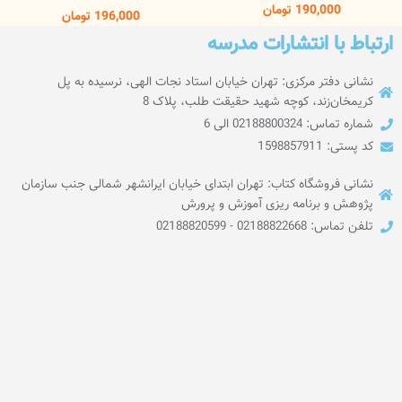
190,000
تومان
196,000
تومان
ارتباط با انتشارات مدرسه
نشانی دفتر مرکزی: تهران خیابان استاد نجات الهی، نرسیده به پل
کریمخان‌زند، کوچه شهید حقیقت طلب، پلاک 8
شماره تماس: 02188800324 الی 6
کد پستی: 1598857911
نشانی فروشگاه کتاب: تهران ابتدای خیابان ایرانشهر شمالی جنب سازمان
پژوهش و برنامه ریزی آموزش و پرورش
تلفن تماس: 02188822668 - 02188820599