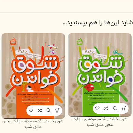
شاید این‌ها را هم بپسندید…
شوق خواندن 4: مجموعه ی مهارت
شوق خواندن 3: مجموعه مهارت محور
محور مشق شب
مشق شب