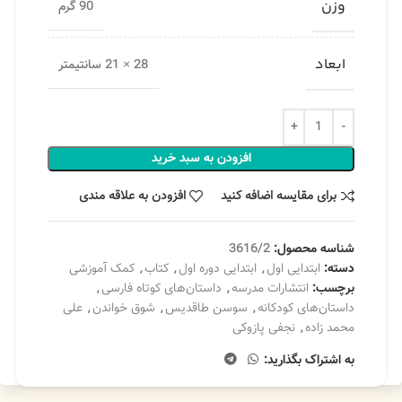
وزن
90 گرم
ابعاد
28 × 21 سانتیمتر
افزودن به سبد خرید
برای مقایسه اضافه کنید
افزودن به علاقه مندی
شناسه محصول:
3616/2
دسته:
ابتدایی اول
,
ابتدایی دوره اول
,
کتاب
,
کمک آموزشی
برچسب:
انتشارات مدرسه
,
داستان‌های کوتاه فارسی
,
داستان‌های کودکانه
,
سوسن طاقدیس
,
شوق خواندن
,
علی
محمد زاده
,
نجفی پازوکی
به اشتراک بگذارید: