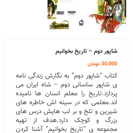
شاپور دوم – تاریخ بخوانیم
30,000
تومان
کتاب “شاپور دوم” به نگارش زندگی نامه
ی شاپور ساسانی دوم – شاه ایران می
پردازد.تاریخ را معلم انسان ها نامیده
اند.معلمی که در سینه اش خاطره های
شیرین و تلخ و بر لب هایش درس های
بزرگ و کوچک دارد.هدف از تهیه
مجموعه ی “تاریخ بخوانیم” آشنا کردن