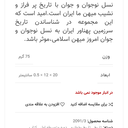
نسل نوجوان و جوان با تاریخ پر فراز و
نشیب میهن ما ایران است.امید است که
این مجموعه در شناساندن تاریخ
سرزمین پهناور ایران به نسل نوجوان و
جوان امروز میهن اسلامی،موثر باشد.
وزن
75 گرم
ابعاد
20 × 12 × 0.5 سانتیمتر
در انبار موجود نمی باشد
برای مقایسه اضافه کنید
افزودن به علاقه مندی
شناسه محصول:
2091/3
دسته:
تاریخ
,
تاریخ بخوانیم
,
دوره متوسطه اول
,
کتاب