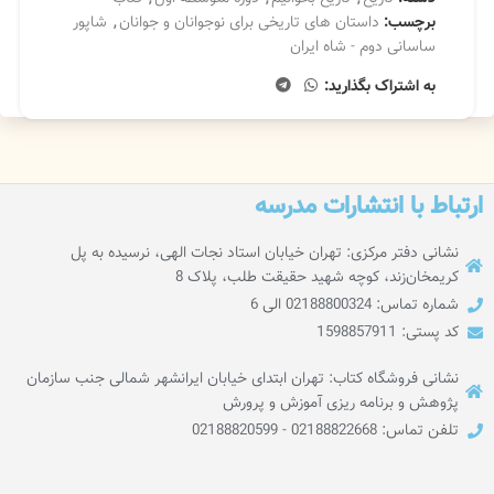
برچسب:
داستان های تاریخی برای نوجوانان و جوانان
,
شاپور
ساسانی دوم - شاه ایران
به اشتراک بگذارید:
ارتباط با انتشارات مدرسه
نشانی دفتر مرکزی: تهران خیابان استاد نجات الهی، نرسیده به پل
کریمخان‌زند، کوچه شهید حقیقت طلب، پلاک 8
شماره تماس: 02188800324 الی 6
کد پستی: 1598857911
نشانی فروشگاه کتاب: تهران ابتدای خیابان ایرانشهر شمالی جنب سازمان
پژوهش و برنامه ریزی آموزش و پرورش
تلفن تماس: 02188822668 - 02188820599