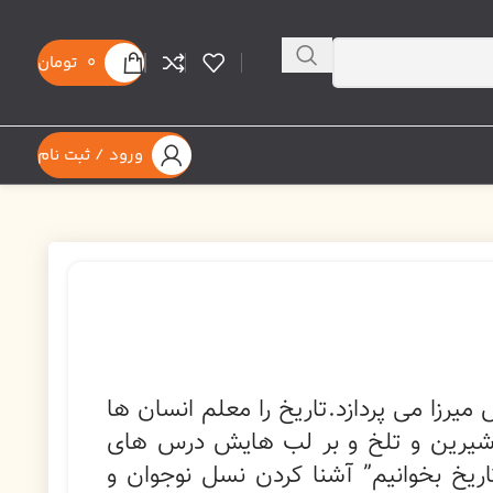
0
تومان
ورود / ثبت نام
یرزا می پردازد.تاریخ را معلم انسان ها
 شیرین و تلخ و بر لب هایش درس های
یخ بخوانیم” آشنا کردن نسل نوجوان و