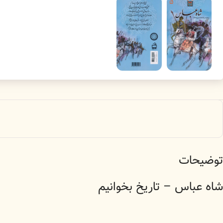
توضیحات
شاه عباس – تاریخ بخوانیم