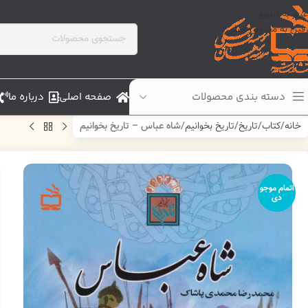
عبور به ناوبری
رفتن به محتوای اصلی
دسته بندی محصولات
صفحه اصلی
درباره ما
خانه
کتاب
تاریخ
تاریخ بخوانیم
شاه عباس – تاریخ بخوانیم
اتمام موجو
دی