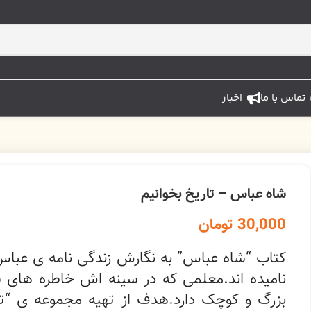
تماس با ما
اخبار
شاه عباس – تاریخ بخوانیم
30,000
تومان
کتاب “شاه عباس” به نگارش زندگی نامه ی عباس م
نامیده اند.معلمی که در سینه اش خاطره های
بزرگ و کوچک دارد.هدف از تهیه مجموعه ی “تار