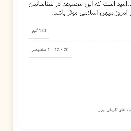
ست.امید است که این مجموعه در شناساندن
 امروز میهن اسلامی موثر باشد.
130 گرم
20 × 12 × 1 سانتیمتر
 های تاریخی ایران