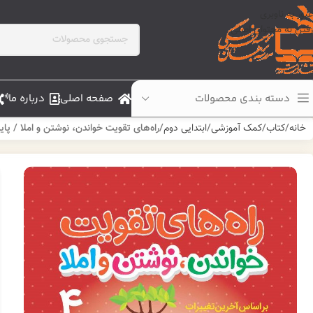
عبور به ناوبری
رفتن به محتوای اصلی
دسته بندی محصولات
صفحه اصلی
درباره ما
خانه
کتاب
کمک آموزشی
ابتدایی دوم
راه‌های تقویت خواندن، نوشتن و املا / پای