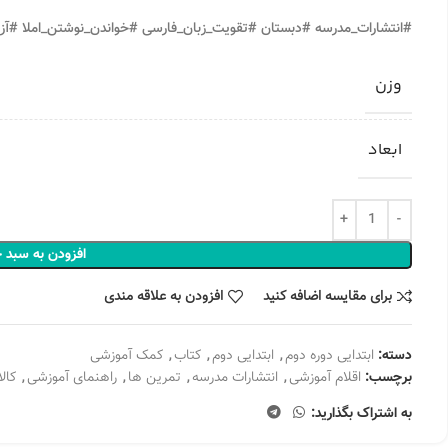
#انتشارات_مدرسه
#دبستان
#تقویت_زبان_فارسی
#خواندن_نوشتن_املا
#آز
وزن
ابعاد
افزودن به سبد 
برای مقایسه اضافه کنید
افزودن به علاقه مندی
دسته:
ابتدایی دوره دوم
,
ابتدایی دوم
,
کتاب
,
کمک آموزشی
برچسب:
اقلام آموزشی
,
انتشارات مدرسه
,
تمرین ها
,
راهنمای آموزشی
,
کال
به اشتراک بگذارید: