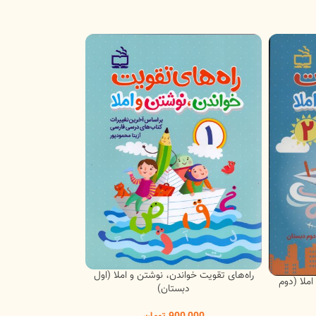
راه‌های تقویت خواندن، نوشتن و املا (اول
ملا (دوم
دبستان)