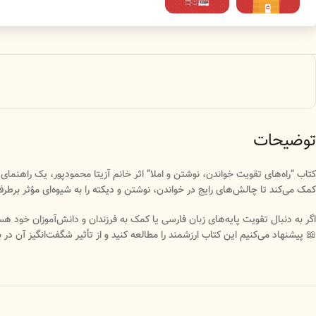
توضیحات
کتاب “راه‌های تقویت خواندن، نوشتن و املا” اثر خانم آزیتا محمودپور، یک راهنمای 
کمک می‌کند تا چالش‌های رایج در خواندن، نوشتن و دیکته‌ را به شیوه‌ای مؤثر برطرف
اگر به دنبال تقویت پایه‌های زبان فارسی یا کمک به فرزندان و دانش‌آموزان خود هس
📖 پیشنهاد می‌کنیم این کتاب ارزشمند را مطالعه کنید و از تأثیر شگفت‌انگیز آن در 