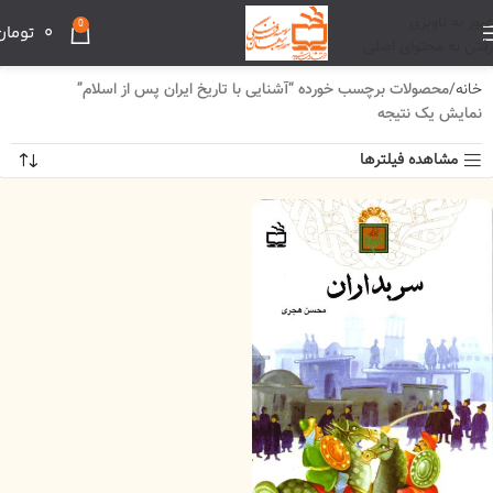
عبور به ناوبری
0
0
تومان
رفتن به محتوای اصلی
خانه
محصولات برچسب خورده “آشنایی با تاریخ ایران پس از اسلام”
نمایش یک نتیجه
مشاهده فیلترها