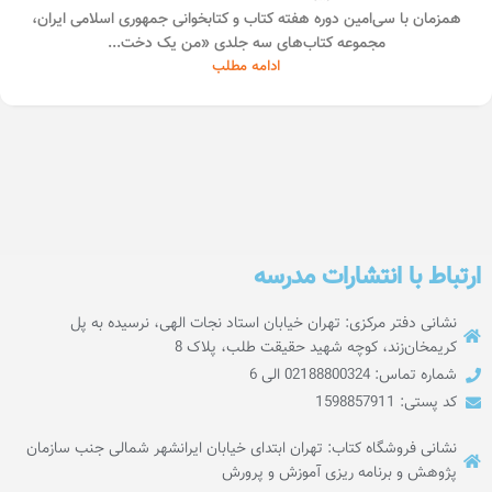
همزمان با سی‌امین دوره هفته کتاب و کتابخوانی جمهوری اسلامی ایران،
مجموعه کتاب‌های سه جلدی «من یک دخت...
ادامه مطلب
ارتباط با انتشارات مدرسه
نشانی دفتر مرکزی: تهران خیابان استاد نجات الهی، نرسیده به پل
کریمخان‌زند، کوچه شهید حقیقت طلب، پلاک 8
شماره تماس: 02188800324 الی 6
کد پستی: 1598857911
نشانی فروشگاه کتاب: تهران ابتدای خیابان ایرانشهر شمالی جنب سازمان
پژوهش و برنامه ریزی آموزش و پرورش